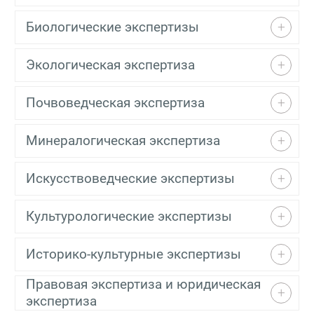
Биологические экспертизы
Экологическая экспертиза
Почвоведческая экспертиза
Минералогическая экспертиза
Искусствоведческие экспертизы
Культурологические экспертизы
Историко-культурные экспертизы
Правовая экспертиза и юридическая
экспертиза