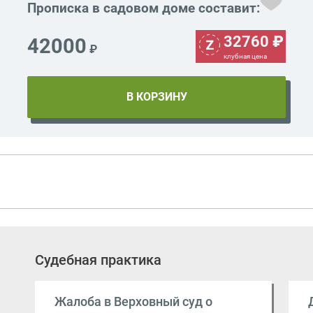
Прописка в садовом доме составит:
32760
₽
42000
₽
клубная цена
Судебная практика
Жалоба в Верховный суд о