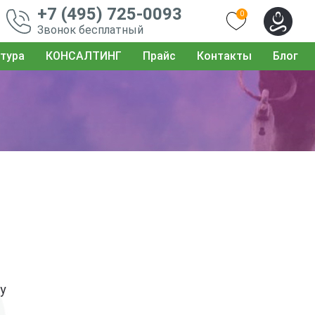
+7 (495) 725-0093
0
Звонок бесплатный
тура
КОНСАЛТИНГ
Прайс
Контакты
Блог
у