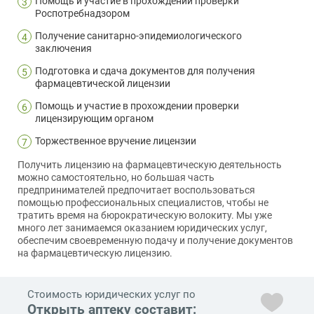
Помощь и участие в прохождении проверки
3
Роспотребнадзором
Получение санитарно-эпидемиологического
4
заключения
Подготовка и сдача документов для получения
5
фармацевтической лицензии
Помощь и участие в прохождении проверки
6
лицензирующим органом
Торжественное вручение лицензии
7
Получить лицензию на фармацевтическую деятельность
можно самостоятельно, но большая часть
предпринимателей предпочитает воспользоваться
помощью профессиональных специалистов, чтобы не
тратить время на бюрократическую волокиту. Мы уже
много лет занимаемся оказанием юридических услуг,
обеспечим своевременную подачу и получение документов
на фармацевтическую лицензию.
Стоимость юридических услуг по
Открыть аптеку составит: