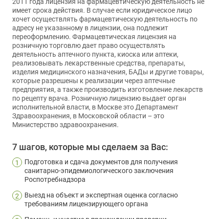
2011 года лицензия на фармацевтическую деятельность не
имеет срока действия. В случае если юридическое лицо
хочет осуществлять фармацевтическую деятельность по
адресу не указанному в лицензии, она подлежит
переоформлению. Фармацевтическая лицензия на
розничную торговлю дает право осуществлять
деятельность аптечного пункта, киоска или аптеки,
реализовывать лекарственные средства, препараты,
изделия медицинского назначения, БАДы и другие товары,
которые разрешены к реализации через аптечные
предприятия, а также производить изготовление лекарств
по рецепту врача. Розничную лицензию выдает орган
исполнительной власти, в Москве это Департамент
Здравоохранения, в Московской области – это
Министерство здравоохранения.
7 шагов, которые мы сделаем за Вас:
Подготовка и сдача документов для получения
1
санитарно-эпидемиологического заключения
Роспотребнадзора
Выезд на объект и экспертная оценка согласно
2
требованиям лицензирующего органа