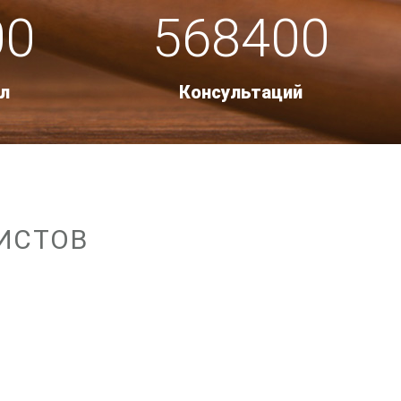
00
568400
л
Консультаций
ИСТОВ