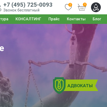
+7 (495) 725-0093
0
0
Звонок бесплатный
тура
КОНСАЛТИНГ
Прайс
Контакты
Блог
е
АДВОКАТЫ