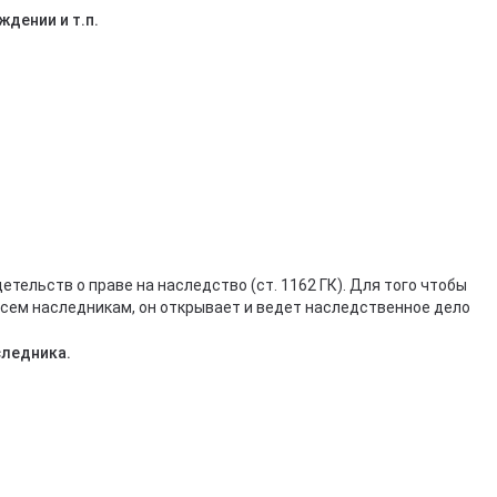
дении и т.п.
ельств о праве на наследство (ст. 1162 ГК). Для того чтобы
сем наследникам, он открывает и ведет наследственное дело
следника.