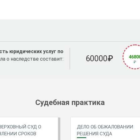
ть юридических услуг по
60000
₽
4680
ла о наследстве составит:
₽
Судебная практика
ВЕРХОВНЫЙ СУД О
ДЕЛО ОБ ОБЖАЛОВАНИИ
ВЛЕНИИ СРОКОВ
РЕШЕНИЯ СУДА