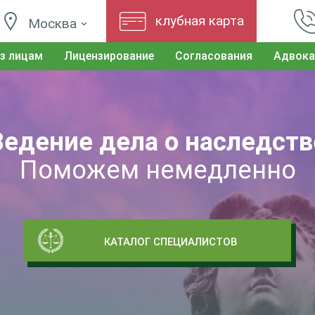
клубная карта
Москва
з лицам
Лицензирование
Согласования
Адвока
Ведение дела о наследств
Поможем немедленно
КАТАЛОГ СПЕЦИАЛИСТОВ