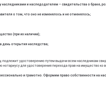
наследниками и наследодателем – свидетельства о браке, рож
вителя о том, что оно не изменялось и не отменялось;
ство (при их наличии);
а день открытия наследства;
, подлежит удостоверению путем выдачи всем наследникам свидет
нотариусу для удостоверения перехода прав на имущество ко в
ссионально и грамотно. Оформим право собственности на на