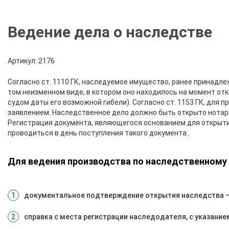
Ведение дела о наследстве
Артикул: 2176
Согласно ст. 1110 ГК, наследуемое имущество, ранее принадл
том неизменном виде, в котором оно находилось на момент отк
судом даты его возможной гибели). Согласно ст. 1153 ГК, для
заявлением. Наследственное дело должно быть открыто нотар
Регистрация документа, являющегося основанием для открытия
проводиться в день поступления такого документа..
Для ведения производства по наследственному 
документальное подтверждение открытия наследства – 
справка с места регистрации наследодателя, с указание