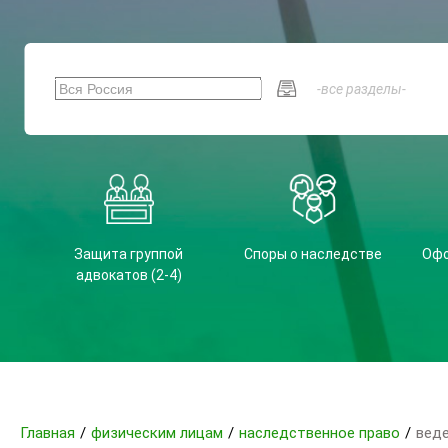
Защита группой
Споры о наследстве
Офо
адвокатов (2-4)
Главная
/
физическим лицам
/
наследственное право
/
веде