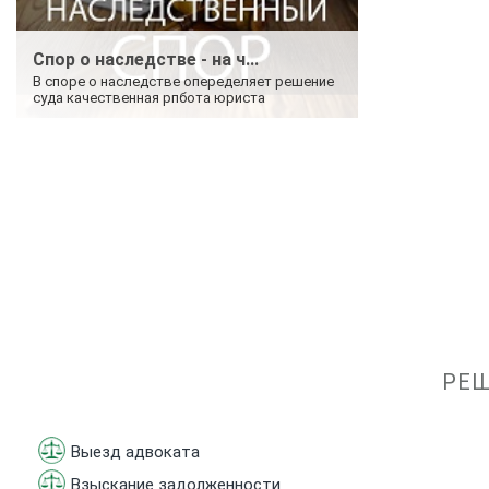
Спор о наследстве - на ч...
В споре о наследстве опеределяет решение
суда качественная рпбота юриста
РЕШ
Выезд адвоката
Взыскание задолженности