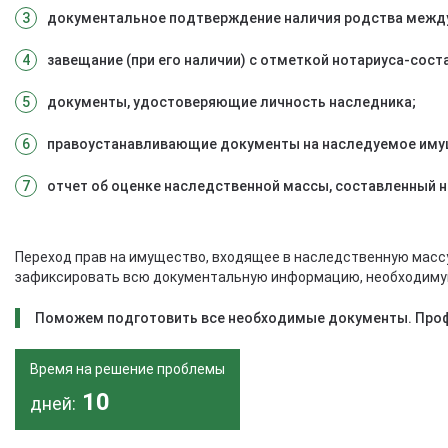
документальное подтверждение наличия родства между 
завещание (при его наличии) с отметкой нотариуса-соста
документы, удостоверяющие личность наследника;
правоустанавливающие документы на наследуемое имуще
отчет об оценке наследственной массы, составленный н
Переход прав на имущество, входящее в наследственную массу
зафиксировать всю документальную информацию, необходимую 
Поможем подготовить все необходимые документы. Профе
Время на решение проблемы
10
дней: