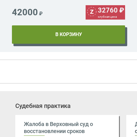
32760
₽
42000
₽
клубная цена
Судебная практика
Жалоба в Верховный суд о
восстановлении сроков