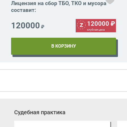
Лицензия на сбор ТБО, ТКО и мусора
составит:
120000
₽
120000
₽
клубная цена
Судебная практика