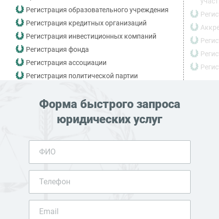
учас
Регистрация образовательного учреждения
Регис
Регистрация кредитных организаций
Аккре
Регистрация инвестиционных компаний
Реги
Регистрация фонда
Реги
Регистрация ассоциации
Реги
Регистрация политической партии
Форма быстрого запроса
юридических услуг