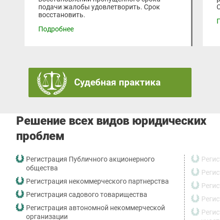
подачи жалобы удовлетворить. Срок
восстановить.
Подробнее
Судебная практика
Решение всех видов юридических
проблем
Регистрация Публичного акционерного
Реги
общества
Регис
Регистрация некоммерческого партнерства
Регис
Регистрация садового товарищества
Реги
Регистрация автономной некоммерческой
Регис
организации