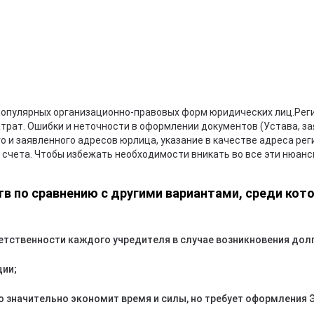
популярных организационно-правовых форм юридических лиц.Реги
трат. Ошибки и неточности в оформлении документов (Устава, зая
 и заявленного адресов юрлица, указание в качестве адреса рег
 счета. Чтобы избежать необходимости вникать во все эти нюан
в по сравнению с другими вариантами, среди кот
етственности каждого учредителя в случае возникновения дол
ции;
о значительно экономит время и силы, но требует оформления 