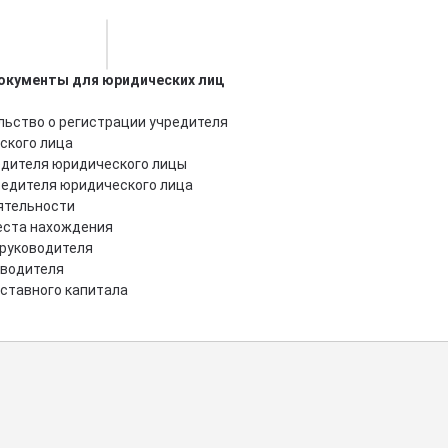
окументы для юридических лиц
льство о регистрации учредителя
ского лица
едителя юридического лицы
редителя юридического лица
ятельности
еста нахождения
 руководителя
оводителя
уставного капитала