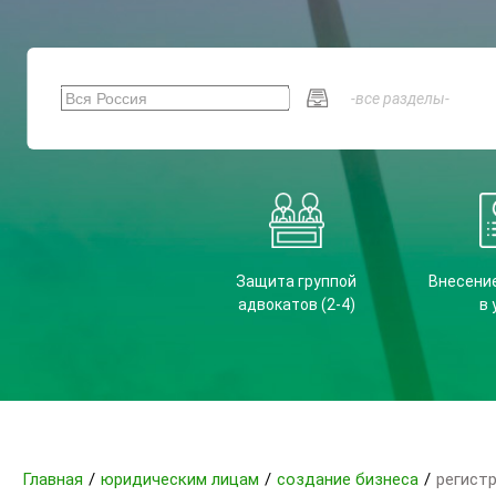
Защита группой
Внесени
адвокатов (2-4)
в 
Главная
/
юридическим лицам
/
создание бизнеса
/
регист