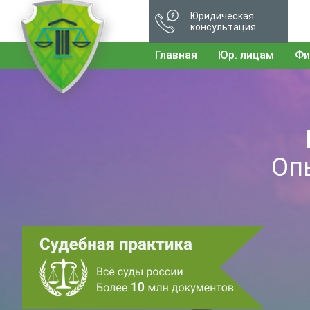
Юридическая
консультация
Главная
Юр. лицам
Фи
Оп