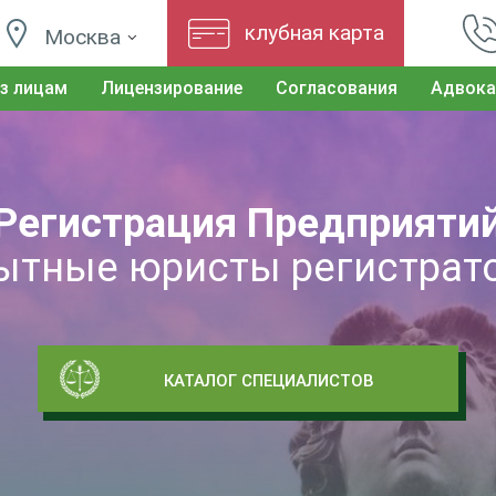
клубная карта
Москва
з лицам
Лицензирование
Согласования
Адвока
Регистрация Предприяти
ытные юристы регистрат
КАТАЛОГ СПЕЦИАЛИСТОВ