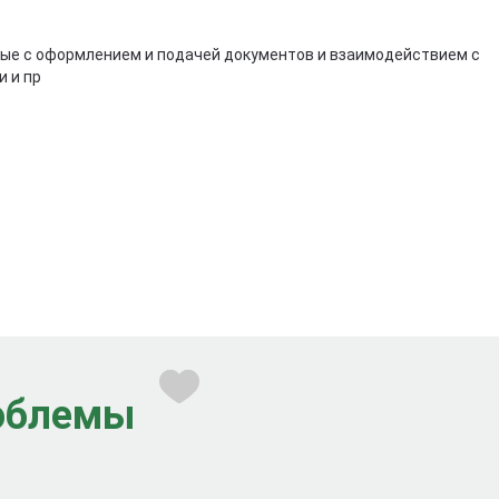
нные с оформлением и подачей документов и взаимодействием с
и и пр
роблемы