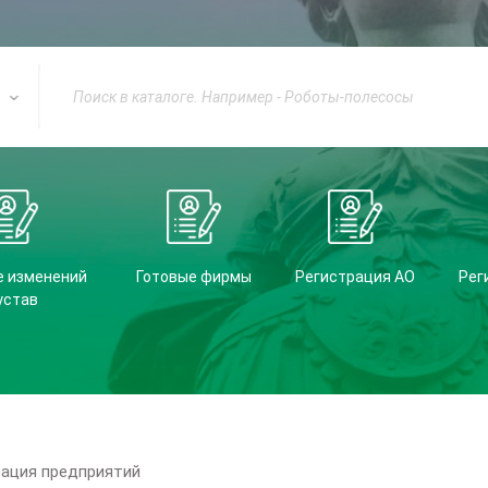
е изменений
Готовые фирмы
Регистрация АО
Рег
устав
рация предприятий