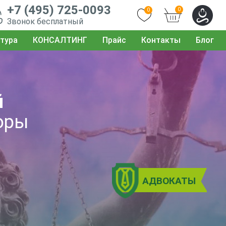
+7 (495) 725-0093
0
0
Звонок бесплатный
тура
КОНСАЛТИНГ
Прайс
Контакты
Блог
й
оры
АДВОКАТЫ