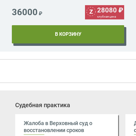
28080
₽
36000
₽
клубная цена
Судебная практика
Жалоба в Верховный суд о
восстановлении сроков