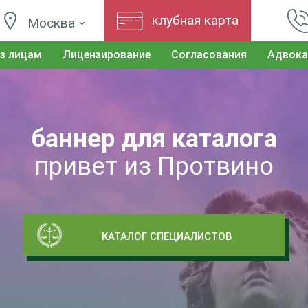
клубная карта
Москва
з лицам
Лицензирование
Согласования
Адвока
баннер для каталога
привет из Протвино
КАТАЛОГ СПЕЦИАЛИСТОВ