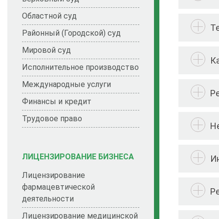
Областной суд
Т
Районный (Городской) суд
Мировой суд
К
Исполнительное производство
Международные услуги
Р
Финансы и кредит
Трудовое право
Н
ЛИЦЕНЗИРОВАНИЕ БИЗНЕСА
И
Лицензирование
фармацевтической
Р
деятельности
Лицензирование медицинской