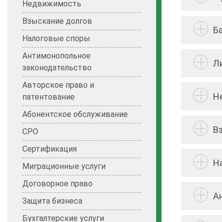
Недвижимость
Взыскание долгов
Б
Налоговые споры
Антимонопольное
Л
законодательство
Авторское право и
Н
патентование
Абонентское обслуживание
В
СРО
Сертификация
Н
Миграционные услуги
Договорное право
А
Защита бизнеса
Бухгалтерские услуги