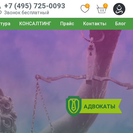
+7 (495) 725-0093
0
0
Звонок бесплатный
тура
КОНСАЛТИНГ
Прайс
Контакты
Блог
АДВОКАТЫ