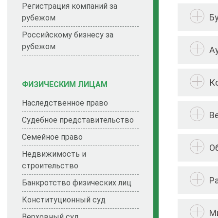
Регистрация компаний за
Б
рубежом
Российскому бизнесу за
рубежом
А
К
ФИЗИЧЕСКИМ ЛИЦАМ
Наследственное право
В
Судебное представительство
Семейное право
О
Недвижимость и
строительство
Р
Банкротство физических лиц
Конституционный суд
М
Верховный суд