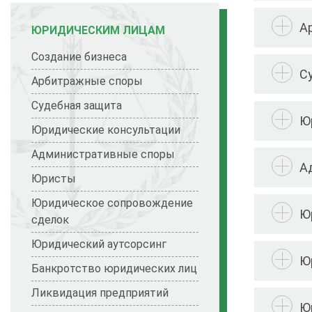
А
ЮРИДИЧЕСКИМ ЛИЦАМ
Создание бизнеса
С
Арбитражные споры
Судебная защита
Ю
Юридические консультации
Административные споры
А
Юристы
Юридическое сопровождение
Ю
сделок
Юридический аутсорсинг
Ю
Банкротство юридических лиц
Ликвидация предприятий
Ю