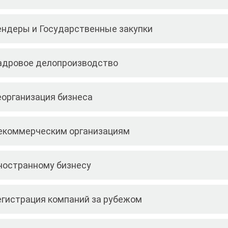
ендеры и Государственные закупки
адровое делопроизводство
еорганизация бизнеса
екоммерческим организациям
ностранному бизнесу
егистрация компаний за рубежом