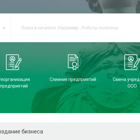
Реорганизация
Слияние предприятий
Смена учред
предприятий
ООО
оздание бизнеса