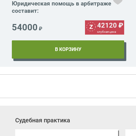
Юридическая помощь в арбитраже
составит:
42120
₽
54000
₽
клубная цена
Судебная практика