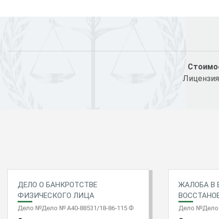
Стоимос
Лицензия
ДЕЛО О БАНКРОТСТВЕ
ЖАЛОБА В 
ФИЗИЧЕСКОГО ЛИЦА
ВОССТАНО
Дело №Дело № А40-88531/18-86-115 Ф
Дело №Дело 