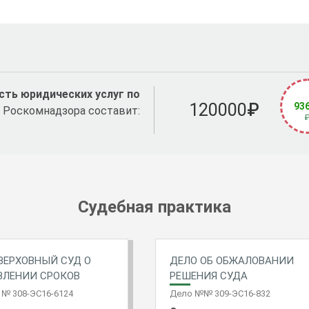
ть юридических услуг по
120000
₽
93
 Роскомнадзора составит:
Судебная практика
ВЕРХОВНЫЙ СУД О
ДЕЛО ОБ ОБЖАЛОВАНИИ
ВЛЕНИИ СРОКОВ
РЕШЕНИЯ СУДА
№ 308-ЭС16-6124
Дело №№ 309-ЭС16-832