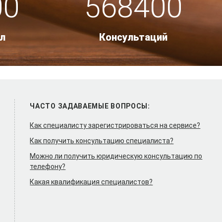
00
568400
л
Консультаций
ЧАСТО ЗАДАВАЕМЫЕ ВОПРОСЫ:
Как специалисту зарегистрироваться на сервисе?
Как получить консультацию специалиста?
Можно ли получить юридическую консультацию по
телефону?
Какая квалификация специалистов?