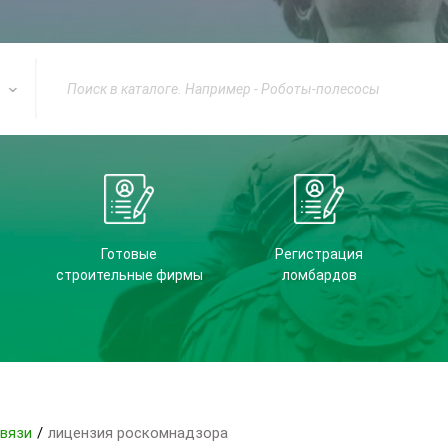
Готовые
Регистрация
строительные фирмы
ломбардов
связи
/
лицензия роскомнадзора