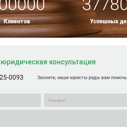
00000
3778
Клиентов
Успешных де
 юридическая консультация
725-0093
Звоните, наши юристы рады вам помочь