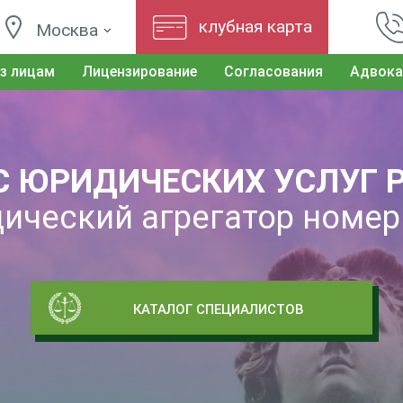
клубная карта
Москва
з лицам
Лицензирование
Согласования
Адвока
С ЮРИДИЧЕСКИХ УСЛУГ 
ический агрегатор номер
КАТАЛОГ СПЕЦИАЛИСТОВ