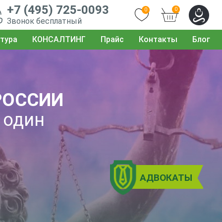
+7 (495) 725-0093
0
0
Звонок бесплатный
тура
КОНСАЛТИНГ
Прайс
Контакты
Блог
РОССИИ
 один
АДВОКАТЫ