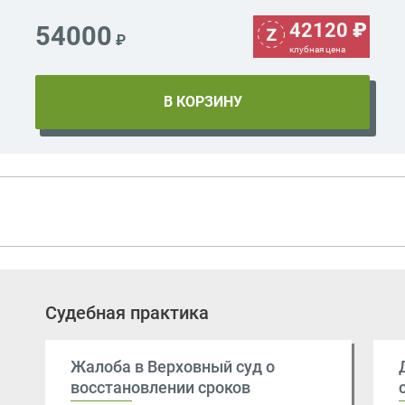
42120
₽
54000
₽
клубная цена
Судебная практика
Жалоба в Верховный суд о
восстановлении сроков