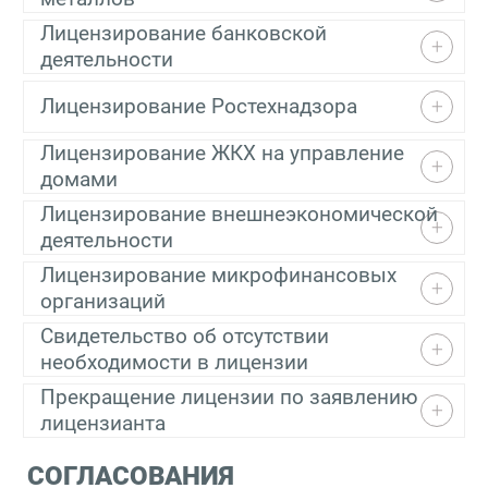
Лицензирование банковской
деятельности
Лицензирование Ростехнадзора
Лицензирование ЖКХ на управление
домами
Лицензирование внешнеэкономической
деятельности
Лицензирование микрофинансовых
организаций
Свидетельство об отсутствии
необходимости в лицензии
Прекращение лицензии по заявлению
лицензианта
СОГЛАСОВАНИЯ