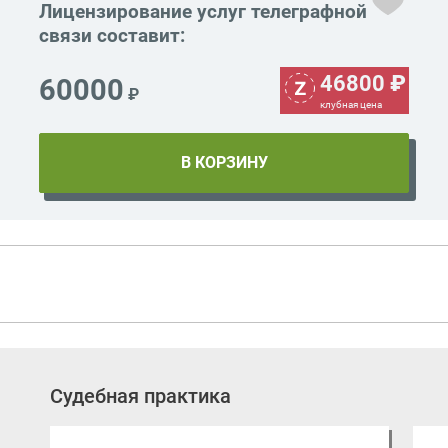
Лицензирование услуг телеграфной
связи составит:
46800
₽
60000
₽
клубная цена
Судебная практика