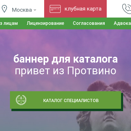
клубная карта
Москва
з лицам
Лицензирование
Согласования
Адвока
баннер для каталога
привет из Протвино
КАТАЛОГ СПЕЦИАЛИСТОВ