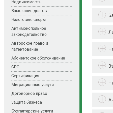
Недвижимость
Взыскание долгов
Б
Налоговые споры
Антимонопольное
Л
законодательство
Авторское право и
Н
патентование
Абонентское обслуживание
В
СРО
Сертификация
Н
Миграционные услуги
Договорное право
А
Защита бизнеса
Бухгалтерские услуги