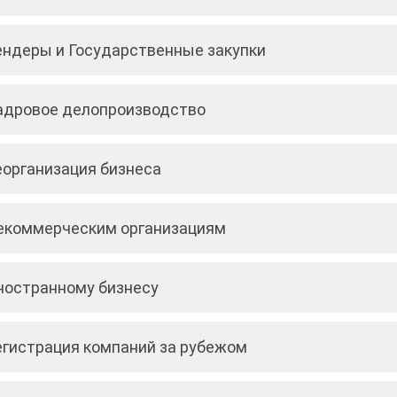
ендеры и Государственные закупки
адровое делопроизводство
еорганизация бизнеса
екоммерческим организациям
ностранному бизнесу
егистрация компаний за рубежом