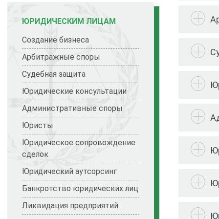
А
ЮРИДИЧЕСКИМ ЛИЦАМ
Создание бизнеса
С
Арбитражные споры
Судебная защита
Ю
Юридические консультации
Административные споры
А
Юристы
Юридическое сопровождение
Ю
сделок
Юридический аутсорсинг
Ю
Банкротство юридических лиц
Ликвидация предприятий
Ю