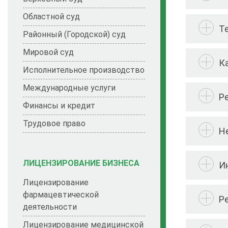
Областной суд
Т
Районный (Городской) суд
Мировой суд
К
Исполнительное производство
Международные услуги
Р
Финансы и кредит
Трудовое право
Н
ЛИЦЕНЗИРОВАНИЕ БИЗНЕСА
И
Лицензирование
фармацевтической
Р
деятельности
Лицензирование медицинской