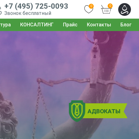
+7 (495) 725-0093
0
0
Звонок бесплатный
тура
КОНСАЛТИНГ
Прайс
Контакты
Блог
АДВОКАТЫ