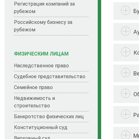
Регистрация компаний за
Б
рубежом
Российскому бизнесу за
рубежом
А
К
ФИЗИЧЕСКИМ ЛИЦАМ
Наследственное право
В
Судебное представительство
Семейное право
О
Недвижимость и
строительство
Р
Банкротство физических лиц
Конституционный суд
М
Верховный суд