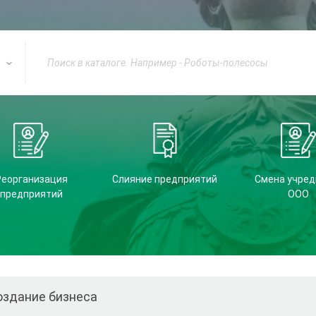
Реорганизация
Слияние предприятий
Смена учред
предприятий
ООО
оздание бизнеса