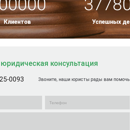
00000
3778
Клиентов
Успешных де
 юридическая консультация
725-0093
Звоните, наши юристы рады вам помочь