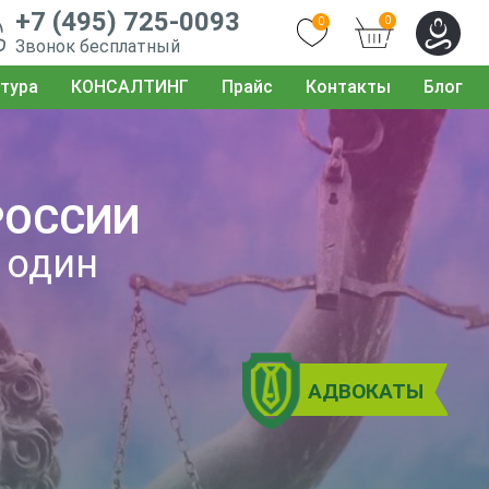
+7 (495) 725-0093
0
0
Звонок бесплатный
тура
КОНСАЛТИНГ
Прайс
Контакты
Блог
РОССИИ
 один
АДВОКАТЫ