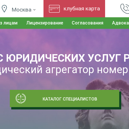
клубная карта
Москва
з лицам
Лицензирование
Согласования
Адвока
С ЮРИДИЧЕСКИХ УСЛУГ 
ический агрегатор номер
КАТАЛОГ СПЕЦИАЛИСТОВ