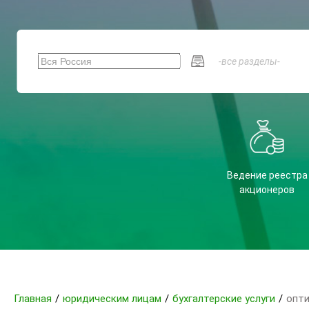
Ведение реестра
акционеров
Главная
/
юридическим лицам
/
бухгалтерские услуги
/
опт