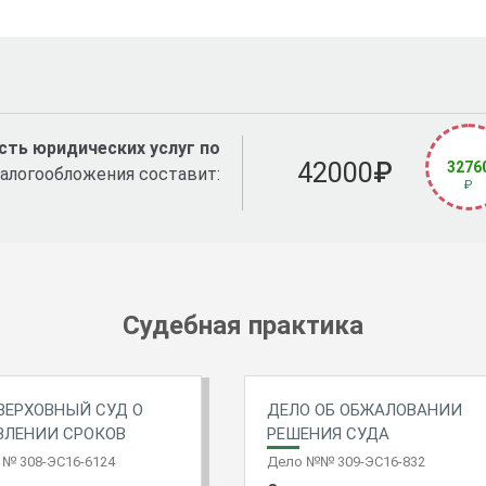
ть юридических услуг по
42000
₽
3276
алогообложения составит:
₽
Судебная практика
ВЕРХОВНЫЙ СУД О
ДЕЛО ОБ ОБЖАЛОВАНИИ
ВЛЕНИИ СРОКОВ
РЕШЕНИЯ СУДА
№ 308-ЭС16-6124
Дело №№ 309-ЭС16-832