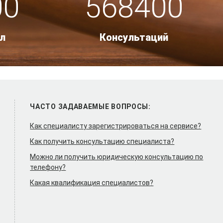
00
568400
л
Консультаций
ЧАСТО ЗАДАВАЕМЫЕ ВОПРОСЫ:
Как специалисту зарегистрироваться на сервисе?
Как получить консультацию специалиста?
Можно ли получить юридическую консультацию по
телефону?
Какая квалификация специалистов?