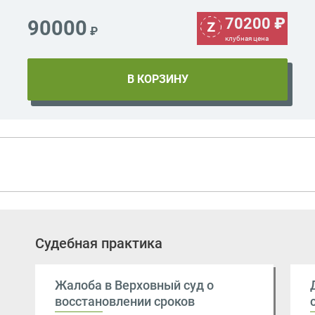
70200
₽
90000
₽
клубная цена
Судебная практика
Жалоба в Верховный суд о
восстановлении сроков