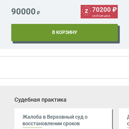
70200
₽
90000
₽
клубная цена
Судебная практика
Жалоба в Верховный суд о
восстановлении сроков