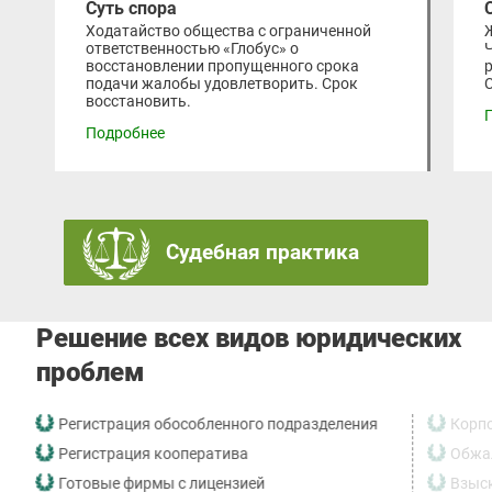
Суть спора
Ходатайство общества с ограниченной
ответственностью «Глобус» о
восстановлении пропущенного срока
подачи жалобы удовлетворить. Срок
восстановить.
Подробнее
Судебная практика
Решение всех видов юридических
проблем
Регистрация обособленного подразделения
Корп
Регистрация кооператива
Обжал
Готовые фирмы с лицензией
Взыс