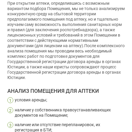
При открытии аптеки, определившись с возможным
вариантом подбора Помещения, мы не только анализируем
конкурентную среду на сбытовой территории
предполагаемого помещения под аптеку, но и тщательно
изучаем саму возможность выполнения санитарных норм
и правил (для заключения роспотребнадзора), а также
лицензионных условий и требований в этом Помещении в
соответствии с действующими нормативными
документами (для лицензии на аптеку).После комплексного
анализа помещения мы проводим весь необходимый
комплекс работ по подготовке документов для
Государственной регистрации договора аренды в органах
Юстиции, а также наши юристы сопровождают процесс
Государственной регистрации договора аренды в органах
Юстиции.
АНАЛИЗ ПОМЕЩЕНИЯ ДЛЯ АПТЕКИ
условия аренды;
1
наличие у собственника правоустанавливающих
2
документов на Помещение;
наличие или отсутствие перепланировок, их
3
регистрация в БТИ;