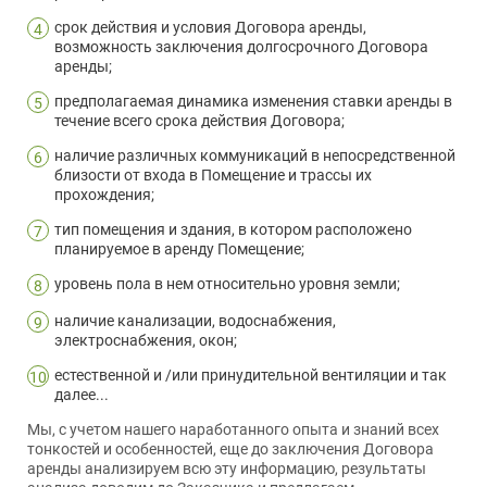
срок действия и условия Договора аренды,
4
возможность заключения долгосрочного Договора
аренды;
предполагаемая динамика изменения ставки аренды в
5
течение всего срока действия Договора;
наличие различных коммуникаций в непосредственной
6
близости от входа в Помещение и трассы их
прохождения;
тип помещения и здания, в котором расположено
7
планируемое в аренду Помещение;
уровень пола в нем относительно уровня земли;
8
наличие канализации, водоснабжения,
9
электроснабжения, окон;
естественной и /или принудительной вентиляции и так
10
далее...
Мы, с учетом нашего наработанного опыта и знаний всех
тонкостей и особенностей, еще до заключения Договора
аренды анализируем всю эту информацию, результаты