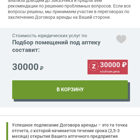
анализа доводим до Заказчика и предлагаем
рекомендации по решению проблемных вопросов. Если все
вопросы решены, мы принимаем участие в переговорах по
заключению Договора аренды на Вашей стороне.
Стоимость юридических услуг по
Подбор помещений под аптеку
составит:
30000
₽
30000
₽
клубная цена
Успешное подписание Договора аренды – это та точка
отсчета, с которой начинается течение срока (2,5-3
месяца) открытия Вашего аптечного предприятия