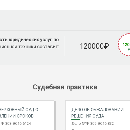
ть юридических услуг по
120000
₽
120
ционной техники составит:
Судебная практика
ВЕРХОВНЫЙ СУД О
ДЕЛО ОБ ОБЖАЛОВАНИИ
ВЛЕНИИ СРОКОВ
РЕШЕНИЯ СУДА
№ 308-ЭС16-6124
Дело №№ 309-ЭС16-832