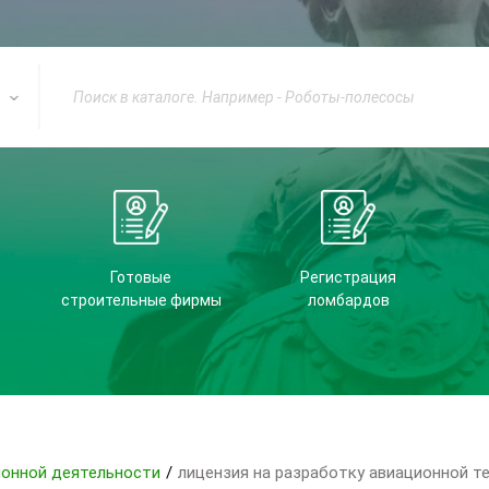
Готовые
Регистрация
строительные фирмы
ломбардов
ионной деятельности
/
лицензия на разработку авиационной т