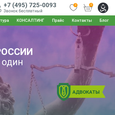
+7 (495) 725-0093
0
0
Звонок бесплатный
тура
КОНСАЛТИНГ
Прайс
Контакты
Блог
РОССИИ
 один
АДВОКАТЫ