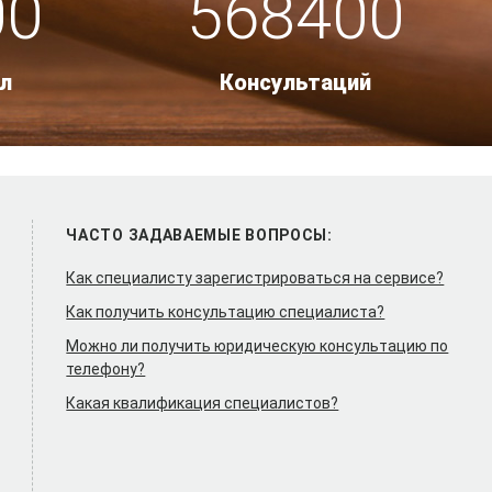
00
568400
л
Консультаций
ЧАСТО ЗАДАВАЕМЫЕ ВОПРОСЫ:
Как специалисту зарегистрироваться на сервисе?
Как получить консультацию специалиста?
Можно ли получить юридическую консультацию по
телефону?
Какая квалификация специалистов?