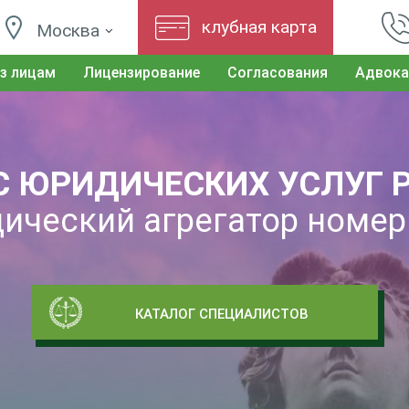
клубная карта
Москва
з лицам
Лицензирование
Согласования
Адвока
С ЮРИДИЧЕСКИХ УСЛУГ 
ический агрегатор номер
КАТАЛОГ СПЕЦИАЛИСТОВ