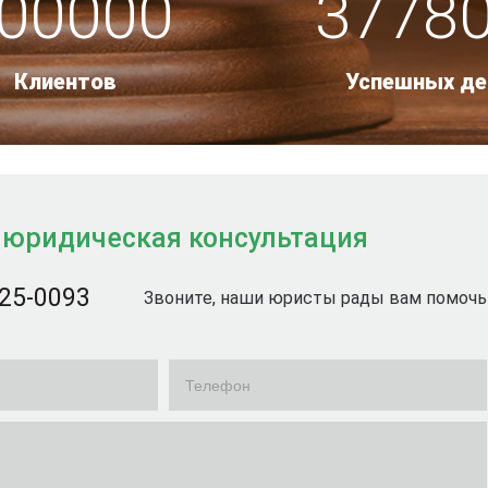
00000
3778
Клиентов
Успешных де
 юридическая консультация
725-0093
Звоните, наши юристы рады вам помочь