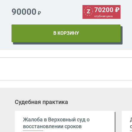
70200
₽
90000
₽
клубная цена
Судебная практика
Жалоба в Верховный суд о
восстановлении сроков