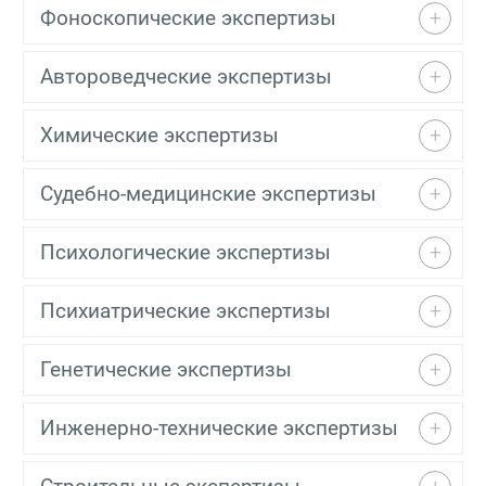
Фоноскопические экспертизы
Автороведческие экспертизы
Химические экспертизы
Судебно-медицинские экспертизы
Психологические экспертизы
Психиатрические экспертизы
Генетические экспертизы
Инженерно-технические экспертизы