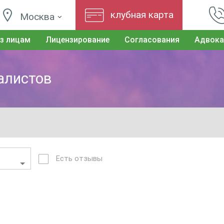
клубная карта
Москва
з лицам
Лицензирование
Согласования
Адвока
иалистов
Есть отзывы