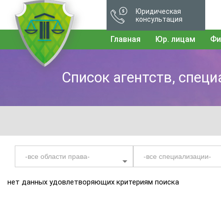
Юридическая
консультация
Главная
Юр. лицам
Фи
Список агентств, спец
нет данных удовлетворяющих критериям поиска