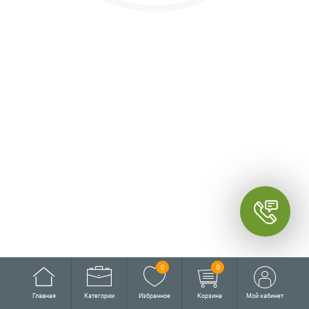
0
0
Главная
Категории
Избранное
Корзина
Мой кабинет