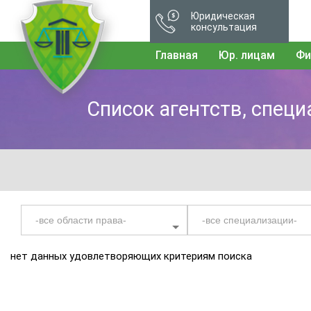
Юридическая
консультация
Главная
Юр. лицам
Фи
Список агентств, спец
нет данных удовлетворяющих критериям поиска