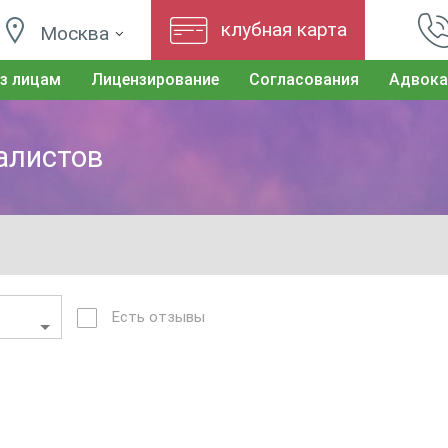
клубная карта
Москва
з лицам
Лицензирование
Согласования
Адвока
иалистов
Есть отзывы