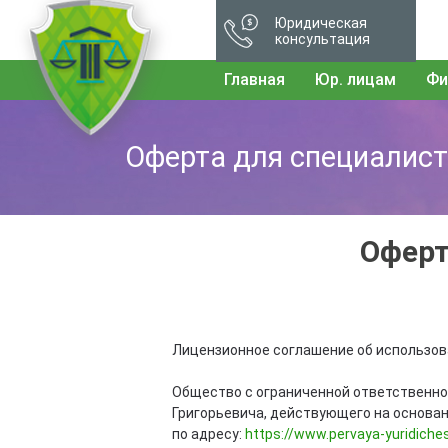
Юридическая
консультация
Главная
Юр. лицам
Фи
Оферта для специалист
Оферт
Лицензионное соглашение об использова
Общество с ограниченной ответственно
Григорьевича, действующего на основан
по адресу:
https://www.pervaya-yuridiche