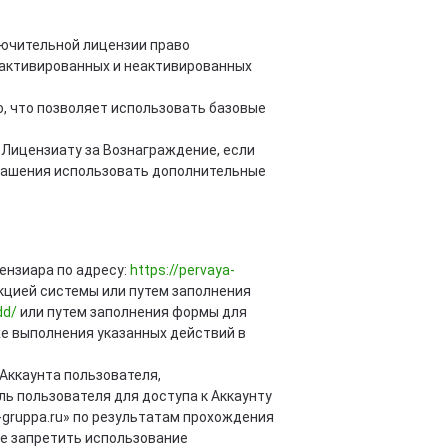
ючительной лицензии право
я активированных и неактивированных
, что позволяет использовать базовые
Лицензиату за Вознаграждение, если
глашения использовать дополнительные
ензиара по адресу:
https://pervaya-
кцией системы или путем заполнения
dd/
или путем заполнения формы для
же выполнения указанных действий в
Аккаунта пользователя,
ь пользователя для доступа к Аккаунту
gruppa.ru» по результатам прохождения
ве запретить использование