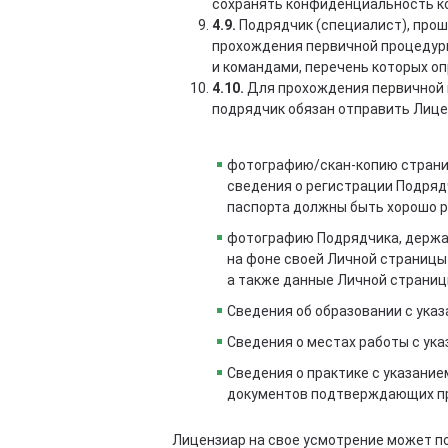
сохранять конфиденциальность ко
4.9.
Подрядчик (специалист), проше
прохождения первичной процедур
и командами, перечень которых о
4.10.
Для прохождения первичной 
подрядчик обязан отправить Лице
фотографию/скан-копию страниц
сведения о регистрации Подряд
паспорта должны быть хорошо р
фотографию Подрядчика, держащ
на фоне своей Личной страницы н
а также данные Личной страниц
Сведения об образовании с ука
Сведения о местах работы с ук
Сведения о практике с указани
документов подтверждающих пр
Лицензиар на свое усмотрение может п