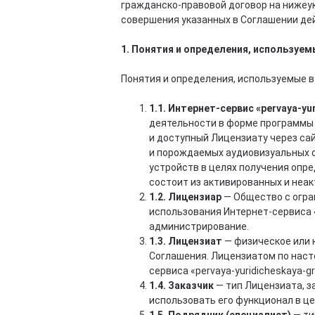
гражданско-правовой договор на нижеук
совершения указанных в Соглашении дей
1. Понятия и определения, используем
Понятия и определения, используемые 
1.1. Интернет-сервис «pervaya-yu
деятельности в форме программы 
и доступный Лицензиату через са
и порождаемых аудиовизуальных 
устройств в целях получения опр
состоит из активированных и неа
1.2. Лицензиар
— Общество с огра
использования Интернет-сервиса «
администрирование.
1.3. Лицензиат
— физическое или 
Соглашения. Лицензиатом по насто
сервиса «pervaya-yuridicheskaya-
1.4. Заказчик
— тип Лицензиата, з
использовать его функционал в це