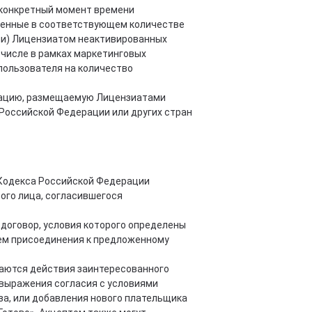
 конкретный момент времени
женные в соответствующем количестве
ии) Лицензиатом неактивированных
 числе в рамках маркетинговых
пользователя на количество
рмацию, размещаемую Лицензиатами
 Российской Федерации или других стран
го Кодекса Российской Федерации
ого лица, согласившегося
 договор, условия которого определены
тем присоединения к предложенному
таются действия заинтересованного
и выражения согласия с условиями
а, или добавления нового плательщика