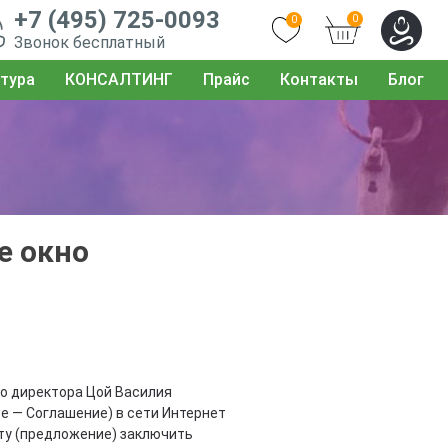
+7 (495) 725-0093
0
0
Звонок бесплатный
тура
КОНСАЛТИНГ
Прайс
Контакты
Блог
е окно
го директора Цой Василия
е — Соглашение) в сети Интернет
ту (предложение) заключить