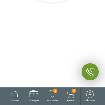
0
0
Главная
Категории
Избранное
Корзина
Мой кабинет