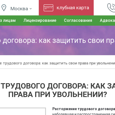
клубная карта
Москва
з лицам
Лицензирование
Согласования
Адвока
 договора: как защитить свои пр
 трудового договора: как защитить свои права при увольнен
ТРУДОВОГО ДОГОВОРА: КАК 
ПРАВА ПРИ УВОЛЬНЕНИИ?
Расторжение трудового договор
наболевшая и распространенная си