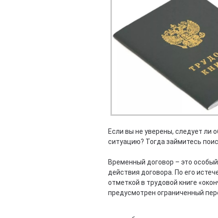
Если вы не уверены, следует ли
ситуацию? Тогда займитесь поис
Временный договор – это особый
действия договора. По его истеч
отметкой в трудовой книге «око
предусмотрен ограниченный пере