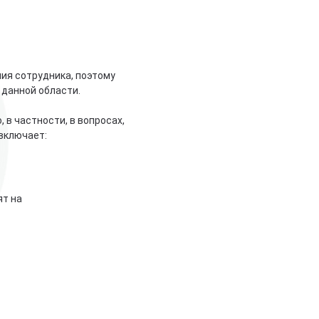
ия сотрудника, поэтому
 данной области.
в частности, в вопросах,
включает:
ят на