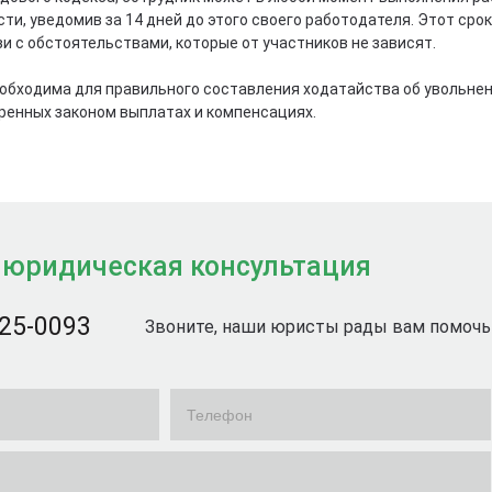
и, уведомив за 14 дней до этого своего работодателя. Этот сро
и с обстоятельствами, которые от участников не зависят.
обходима для правильного составления ходатайства об увольне
ренных законом выплатах и компенсациях.
 юридическая консультация
725-0093
Звоните, наши юристы рады вам помочь