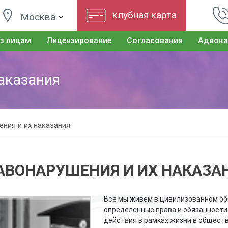
клубная карта
Москва
з лицам
Лицензирование
Согласования
Адвока
аказания
ния и их наказания
АВОНАРУШЕНИЯ И ИХ НАКАЗА
Все мы живем в цивилизованном об
определенные права и обязанности
действия в рамках жизни в общест