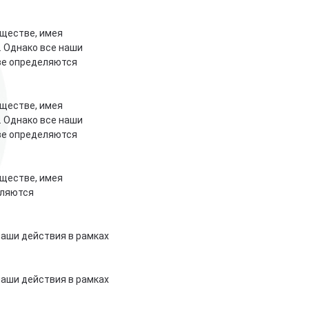
ществе, имея
. Однако все наши
ве определяются
ществе, имея
. Однако все наши
ве определяются
ществе, имея
еляются
наши действия в рамках
наши действия в рамках