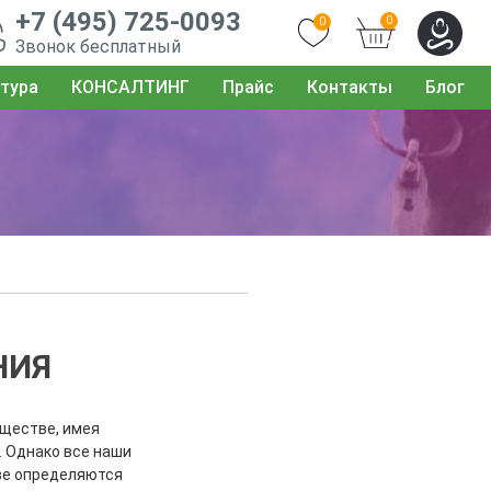
+7 (495) 725-0093
0
0
Звонок бесплатный
тура
КОНСАЛТИНГ
Прайс
Контакты
Блог
НИЯ
ществе, имея
. Однако все наши
ве определяются