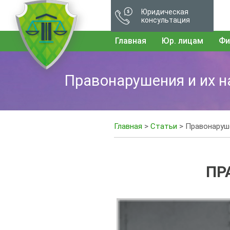
Юридическая
консультация
Главная
Юр. лицам
Фи
Правонарушения и их н
Главная
>
Статьи
> Правонаруше
ПР