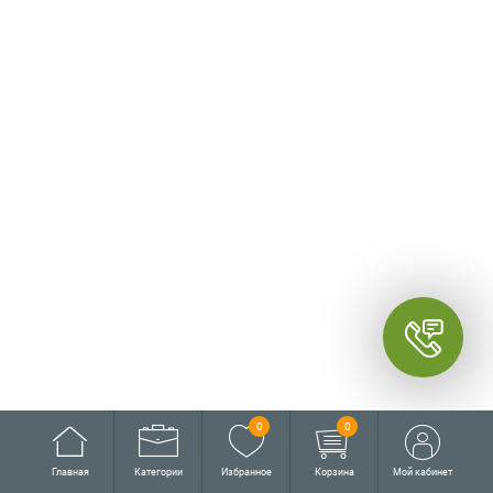
0
0
Главная
Категории
Избранное
Корзина
Мой кабинет